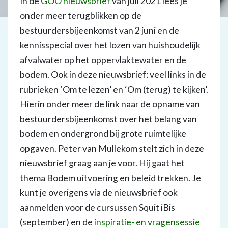
In de
GOO nieuwsbrief
van juli 2021 lees je
onder meer terugblikken op de
bestuurdersbijeenkomst van 2 juni en de
kennisspecial over het lozen van huishoudelijk
afvalwater op het oppervlaktewater en de
bodem. Ook in deze nieuwsbrief: veel links in de
rubrieken ‘Om te lezen’ en ‘Om (terug) te kijken’.
Hierin onder meer de link naar de opname van
bestuurdersbijeenkomst over het belang van
bodem en ondergrond bij grote ruimtelijke
opgaven. Peter van Mullekom stelt zich in deze
nieuwsbrief graag aan je voor. Hij gaat het
thema Bodem uitvoering en beleid trekken. Je
kunt je overigens via de nieuwsbrief ook
aanmelden voor de cursussen Squit iBis
(september) en de
inspiratie- en vragensessie