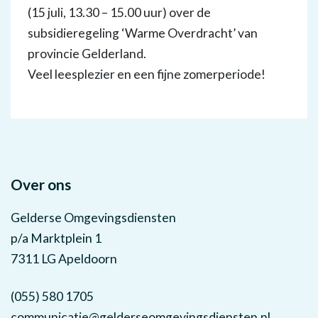
(15 juli, 13.30 – 15.00 uur) over de
subsidieregeling ‘Warme Overdracht’ van
provincie Gelderland.
Veel leesplezier en een fijne zomerperiode!
Over ons
Gelderse Omgevingsdiensten
p/a Marktplein 1
7311 LG Apeldoorn
(055) 580 1705
communicatie@gelderseomgevingsdiensten.nl