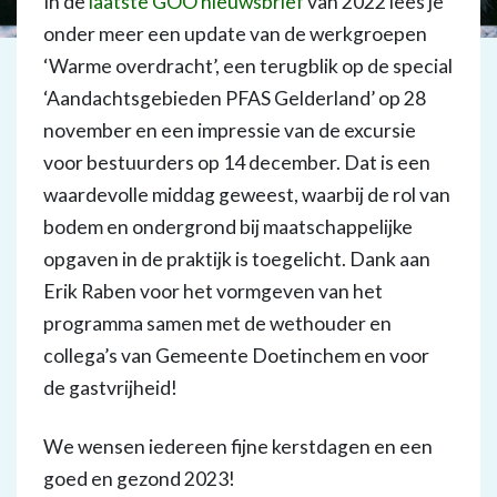
In de
laatste GOO nieuwsbrief
van 2022 lees je
onder meer een update van de werkgroepen
‘Warme overdracht’, een terugblik op de special
‘Aandachtsgebieden PFAS Gelderland’ op 28
november en een impressie van de excursie
voor bestuurders op 14 december. Dat is een
waardevolle middag geweest, waarbij de rol van
bodem en ondergrond bij maatschappelijke
opgaven in de praktijk is toegelicht. Dank aan
Erik Raben voor het vormgeven van het
programma samen met de wethouder en
collega’s van Gemeente Doetinchem en voor
de gastvrijheid!
We wensen iedereen fijne kerstdagen en een
goed en gezond 2023!