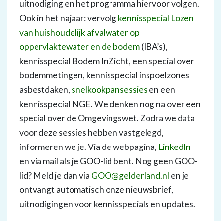
uitnodiging en het programma hiervoor volgen.
Ook in het najaar: vervolg
kennisspecial Lozen
van huishoudelijk afvalwater op
oppervlaktewater en de bodem
(IBA’s),
kennisspecial Bodem InZicht, een special over
bodemmetingen, kennisspecial inspoelzones
asbestdaken,
snelkookpansessies
en een
kennisspecial NGE. We denken nog na over een
special over de Omgevingswet. Zodra we data
voor deze sessies hebben vastgelegd,
informeren we je. Via de webpagina,
LinkedIn
en via mail als je GOO-lid bent. Nog geen GOO-
lid? Meld je dan via
GOO@gelderland.nl
en je
ontvangt automatisch onze nieuwsbrief,
uitnodigingen voor kennisspecials en updates.