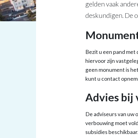
gelden vaak ander
deskundigen. De o
Monument
Bezit u een pand met
hiervoor zijn vastgel
geen monument is het
kunt u contact opne
Advies bi
De adviseurs van uw 
verbouwing moet vold
subsidies beschikbaar