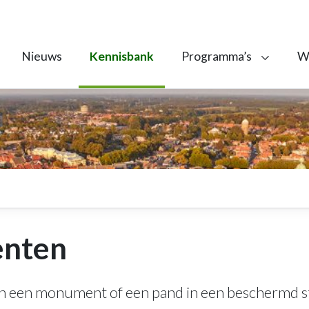
Nieuws
Kennisbank
Programma’s
We
nten
n een monument of een pand in een beschermd s