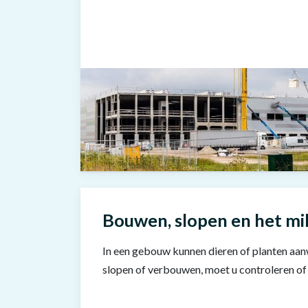
Bouwen, slopen en het mi
In een gebouw kunnen dieren of planten aanw
slopen of verbouwen, moet u controleren of e