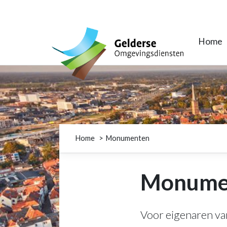
Gelderse Omgevingsdiensten
Home
Home
Monumenten
Monume
Voor eigenaren va