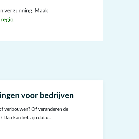
een vergunning. Maak
 regio
.
tingen voor bedrijven
n of verbouwen? Of veranderen de
? Dan kan het zijn dat u...