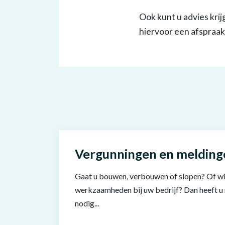
Ook kunt u advies kri
hiervoor een afspraak
Vergunningen en melding
Gaat u bouwen, verbouwen of slopen? Of wi
werkzaamheden bij uw bedrijf? Dan heeft u
nodig...