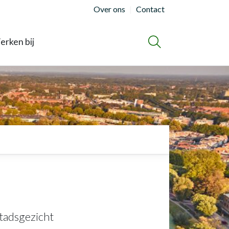
Over ons
Contact
rken bij
ZOEKEN
tadsgezicht