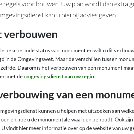
e regels voor bouwen. Uw plan wordt dan extra g
mgevingsdienst kan u hierbij advies geven.
 verbouwen
 de beschermde status van monument en wilt u dit verbou
egd in de Omgevingswet. Maar de verschillen tussen monum
zelfde. Daarom is het verbouwen van een monument maat
men met de
omgevingsdienst van uw regio
.
j verbouwing van een monum
omgevingsdienst kunnen u helpen met uitzoeken aan welke
oen en hoe u de monumentale waarden behoudt. Ook zijn 
. U vindt hier meer informatie over op de website van uw 