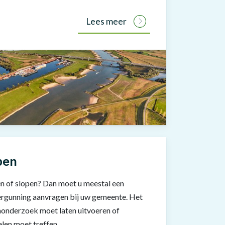
Lees meer
pen
 of slopen? Dan moet u meestal een
vergunning aanvragen bij uw gemeente. Het
monderzoek moet laten uitvoeren of
len moet treffen.