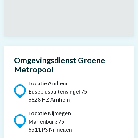
Omgevingsdienst Groene
Metropool
Locatie Arnhem
Eusebiusbuitensingel 75
6828 HZ Arnhem
Locatie Nijmegen
Marienburg 75
6511 PS Nijmegen