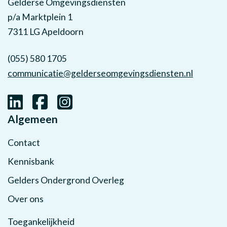
Gelderse Omgevingsdiensten
p/a Marktplein 1
7311 LG Apeldoorn
(055) 580 1705
communicatie@gelderseomgevingsdiensten.nl
Algemeen
Contact
Kennisbank
Gelders Ondergrond Overleg
Over ons
Toegankelijkheid