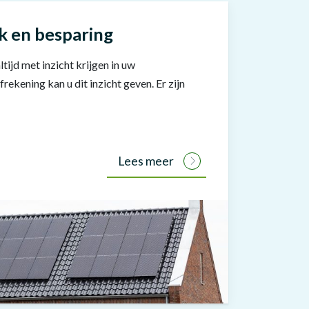
k en besparing
tijd met inzicht krijgen in uw
rekening kan u dit inzicht geven. Er zijn
Lees meer