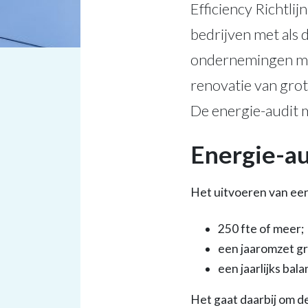
Efficiency Richtli
bedrijven met als 
ondernemingen mo
renovatie van grot
De energie-audit 
Energie-au
Het uitvoeren van een
250 fte of meer;
een jaaromzet gr
een jaarlijks bal
Het gaat daarbij om d