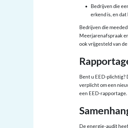
Bedrijven die ee
erkend is, en da
Bedrijven die meeded
Meerjarenafspraak en
ook vrijgesteld van d
Rapportag
Bent u EED-plichtig? 
verplicht om een nieu
een EED-rapportage.
Samenhang
De energie-audit heef