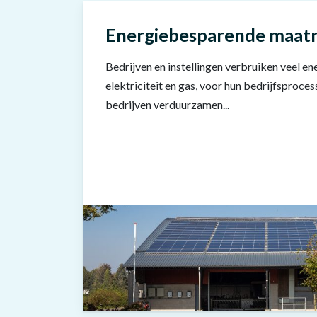
Energiebesparende maat
Bedrijven en instellingen verbruiken veel en
elektriciteit en gas, voor hun bedrijfsproce
bedrijven verduurzamen...