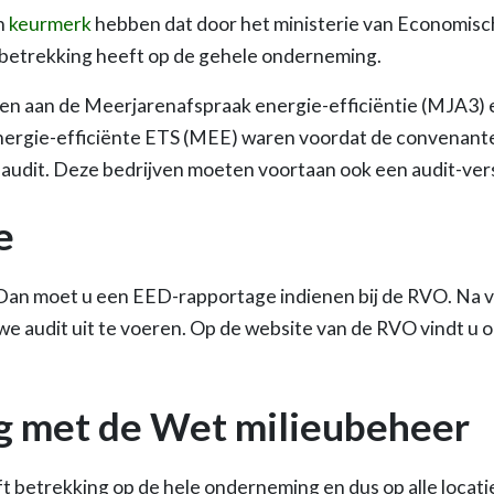
n
keurmerk
hebben dat door het ministerie van Economisc
t betrekking heeft op de gehele onderneming.
en aan de Meerjarenafspraak energie-efficiëntie (MJA3) 
ergie-efficiënte ETS (MEE) waren voordat de convenante
e audit. Deze bedrijven moeten voortaan ook een audit-ver
e
Dan moet u een EED-rapportage indienen bij de RVO. Na vi
we audit uit te voeren. Op de website van de RVO vindt u 
 met de Wet milieubeheer
t betrekking op de hele onderneming en dus op alle locati