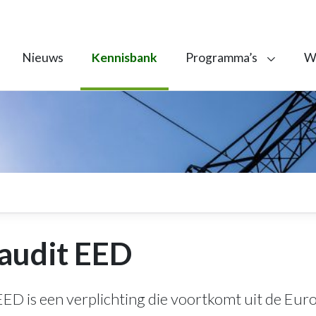
Nieuws
Kennisbank
Programma’s
We
audit EED
ED is een verplichting die voortkomt uit de Eur