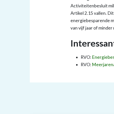
Activiteitenbesluit mi
Artikel 2.15 vallen. Di
energiebesparende ma
van vijf jaar of mind
Interessan
RVO:
Energiebe
RVO:
Meerjaren