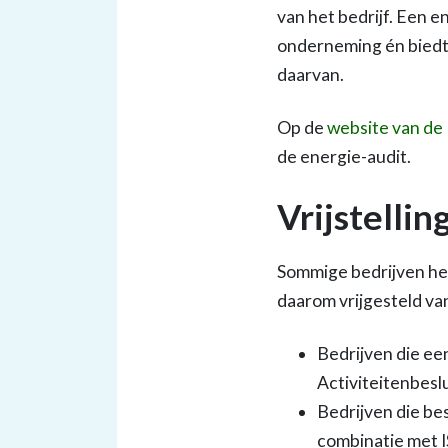
van het bedrijf. Een 
onderneming én biedt 
daarvan.
Op de
website van de
de energie-audit.
Vrijstelli
Sommige bedrijven heb
daarom vrijgesteld van
Bedrijven die ee
Activiteitenbesl
Bedrijven die b
combinatie met 