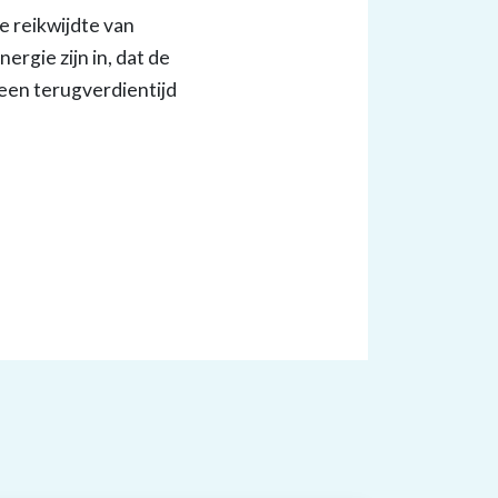
de reikwijdte van
ergie zijn in, dat de
een terugverdientijd