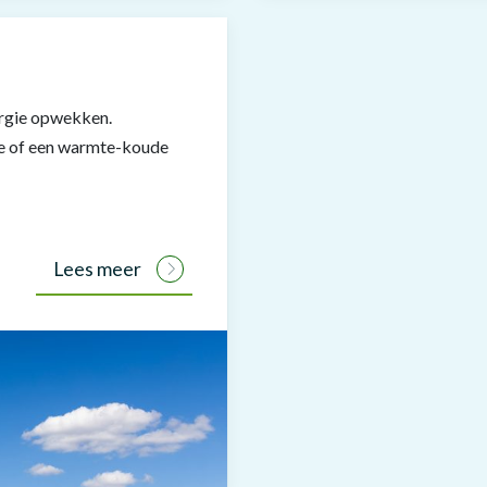
ergie opwekken.
ie of een warmte-koude
Lees meer