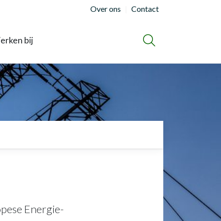
Over ons
Contact
rken bij
ZOEKEN
opese Energie-