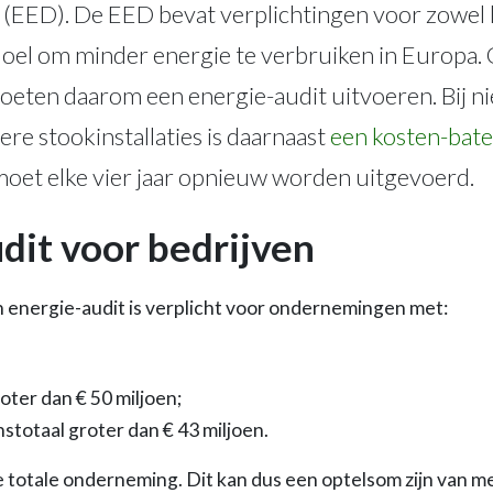
jn (EED). De EED bevat verplichtingen voor zowel l
doel om minder energie te verbruiken in Europa.
eten daarom een energie-audit uitvoeren. Bij 
ere stookinstallaties is daarnaast
een kosten-bat
moet elke vier jaar opnieuw worden uitgevoerd.
dit voor bedrijven
 energie-audit is verplicht voor ondernemingen met:
oter dan € 50 miljoen;
anstotaal groter dan € 43 miljoen.
e totale onderneming. Dit kan dus een optelsom zijn van 