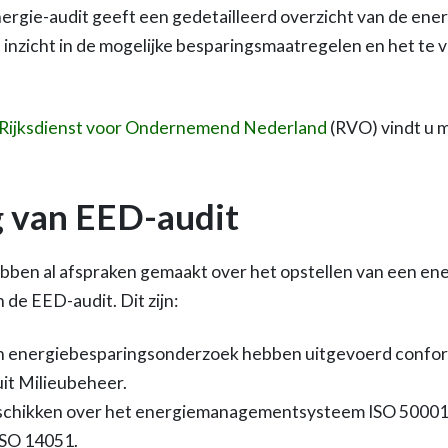
energie-audit geeft een gedetailleerd overzicht van de en
inzicht in de mogelijke besparingsmaatregelen en het te
 Rijksdienst voor Ondernemend Nederland
(RVO) vindt u 
ng van EED-audit
ben al afspraken gemaakt over het opstellen van een ener
 de EED-audit. Dit zijn:
n energiebesparingsonderzoek hebben uitgevoerd conform
uit Milieubeheer.
eschikken over het energiemanagementsysteem ISO 50001,
ISO 14051.