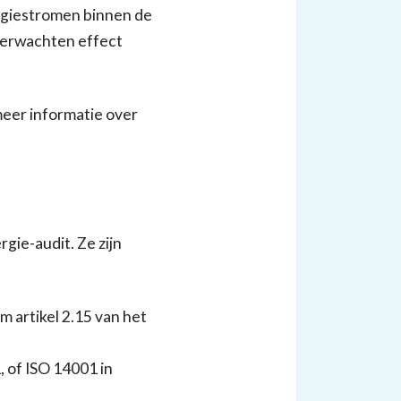
ergiestromen binnen de
 verwachten effect
meer informatie over
gie-audit. Ze zijn
 artikel 2.15 van het
 of ISO 14001 in