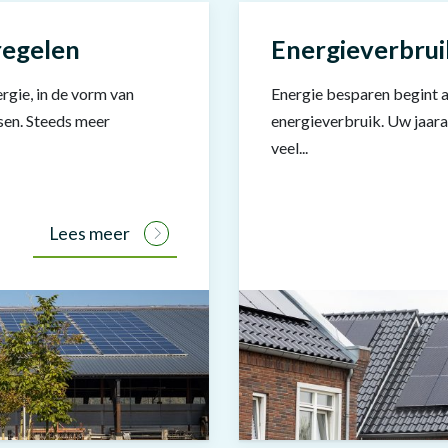
regelen
Energieverbrui
ergie, in de vorm van
Energie besparen begint al
ssen. Steeds meer
energieverbruik. Uw jaaraf
veel...
Lees meer