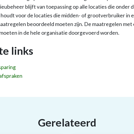
lieubeheer blijft van toepassing op alle locaties die onder 
t houdt voor de locaties die midden- of grootverbruiker in en
atregelen beoordeeld moeten zijn. De maatregelen met 
er moeten in de hele organisatie doorgevoerd worden.
te links
sparing
afspraken
Gerelateerd