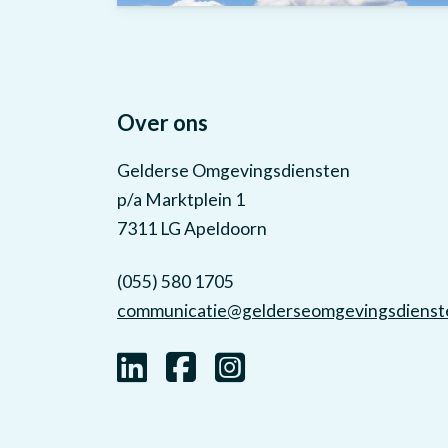
Over ons
Gelderse Omgevingsdiensten
p/a Marktplein 1
7311 LG Apeldoorn
(055) 580 1705
communicatie@gelderseomgevingsdienste