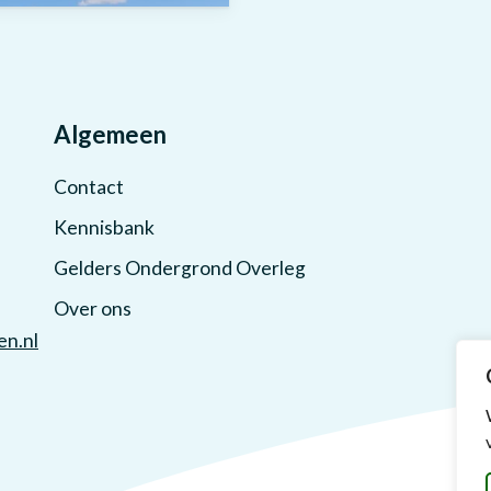
Algemeen
Contact
Kennisbank
Gelders Ondergrond Overleg
Over ons
n.nl