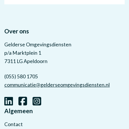
Over ons
Gelderse Omgevingsdiensten
p/a Marktplein 1
7311 LG Apeldoorn
(055) 580 1705
communicatie@gelderseomgevingsdiensten.nl
Algemeen
Contact