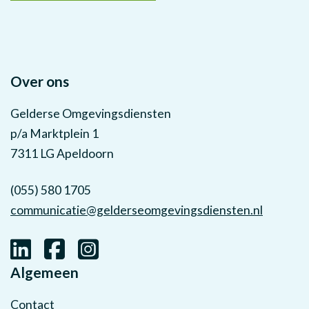
Over ons
Gelderse Omgevingsdiensten
p/a Marktplein 1
7311 LG Apeldoorn
(055) 580 1705
communicatie@gelderseomgevingsdiensten.nl
Algemeen
Contact