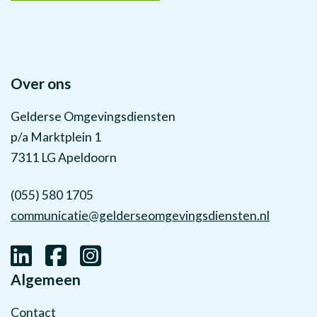
Over ons
Gelderse Omgevingsdiensten
p/a Marktplein 1
7311 LG Apeldoorn
(055) 580 1705
communicatie@gelderseomgevingsdiensten.nl
Algemeen
Contact