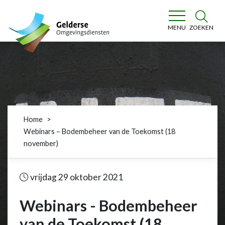
Gelderse Omgevingsdiensten
ZOEKEN
MENU
Home
Webinars – Bodembeheer van de Toekomst (18
november)
vrijdag 29 oktober 2021
Webinars - Bodembeheer
van de Toekomst (18