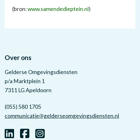
(bron:
www.samendedieptein.nl
)
Over ons
Gelderse Omgevingsdiensten
p/a Marktplein 1
7311 LG Apeldoorn
(055) 580 1705
communicatie@gelderseomgevingsdiensten.nl