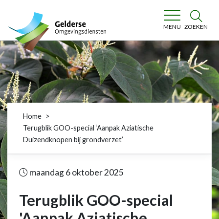
Gelderse Omgevingsdiensten
ZOEKEN
MENU
Home
Terugblik GOO-special ‘Aanpak Aziatische
Duizendknopen bij grondverzet’
maandag 6 oktober 2025
Terugblik GOO-special
'Aanpak Aziatische