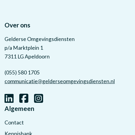
Over ons
Gelderse Omgevingsdiensten
p/a Marktplein 1
7311 LG Apeldoorn
(055) 580 1705
communicatie@gelderseomgevingsdiensten.nl
Algemeen
Contact
Kennisbank