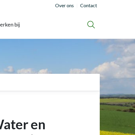
Over ons
Contact
rken bij
ZOEKEN
Water en