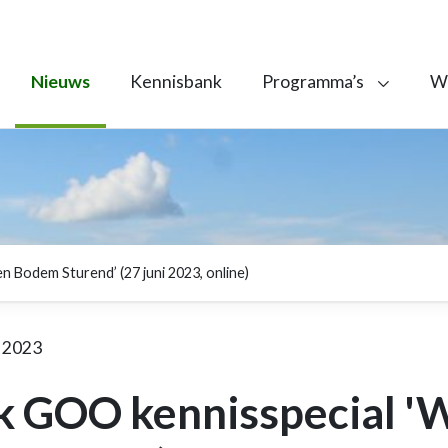
Nieuws
Kennisbank
Programma’s
We
n Bodem Sturend’ (27 juni 2023, online)
 2023
k GOO kennisspecial '