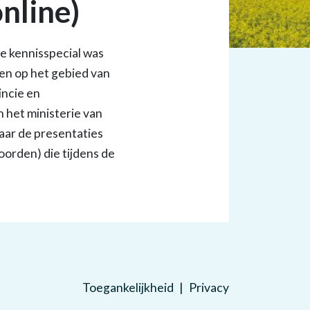
nline)
e kennisspecial was
en op het gebied van
incie en
 het ministerie van
naar de presentaties
woorden) die tijdens de
Toegankelijkheid
Privacy