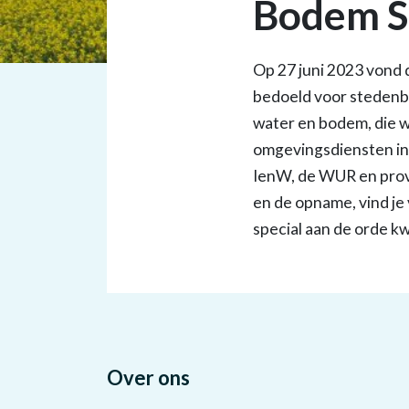
Bodem St
Op 27 juni 2023 vond 
bedoeld voor stedenb
water en bodem, die w
omgevingsdiensten in 
IenW, de WUR en provi
en de opname, vind je 
special aan de orde 
Over ons