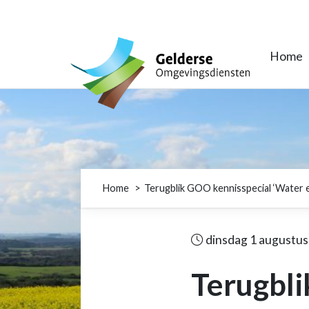
Gelderse Omgevingsdiensten
Home
Home
Terugblik GOO kennisspecial ‘Water e
dinsdag 1 augustus
Terugbli