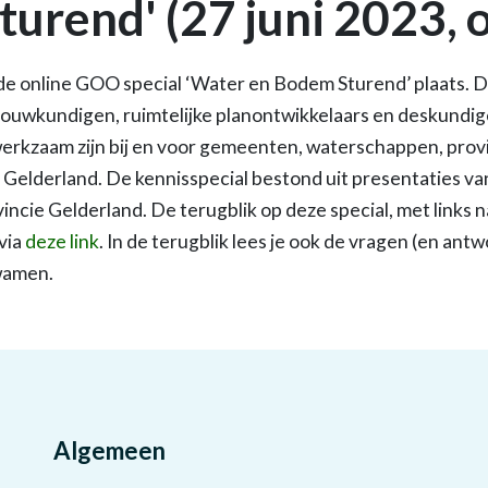
urend' (27 juni 2023, o
de online GOO special ‘Water en Bodem Sturend’ plaats. D
ouwkundigen, ruimtelijke planontwikkelaars en deskundig
erkzaam zijn bij en voor gemeenten, waterschappen, prov
Gelderland. De kennisspecial bestond uit presentaties van
ncie Gelderland. De terugblik op deze special, met links 
via
deze link
. In de terugblik lees je ook de vragen (en ant
kwamen.
Algemeen