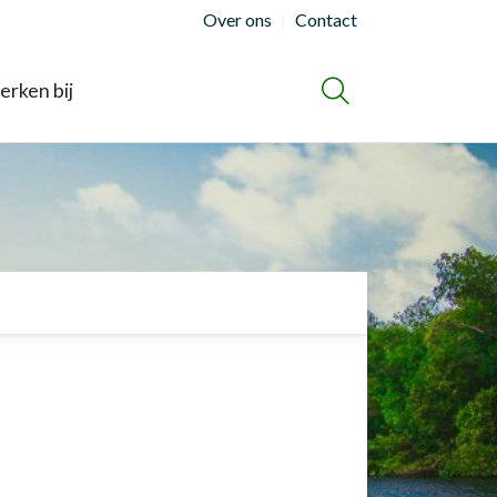
Over ons
Contact
rken bij
ZOEKEN