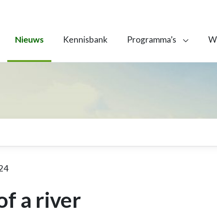
Nieuws
Kennisbank
Programma’s
We
024
of a river