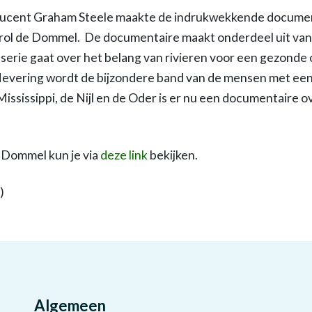
ucent Graham Steele maakte de indrukwekkende documenta
drol de Dommel. De documentaire maakt onderdeel uit van 
eserie gaat over het belang van rivieren voor een gezond
flevering wordt de bijzondere band van de mensen met een r
Mississippi, de Nijl en de Oder is er nu een documentaire
 Dommel kun je via
deze link
bekijken.
)
Algemeen