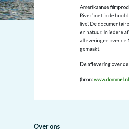
Amerikaanse filmprod
River’ met in de hoof
live’. De documentair
en natuur. In iedere a
afleveringen over de 
gemaakt.
De aflevering over de
(bron:
www.dommel.nl
Over ons