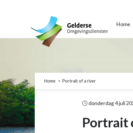
Gelderse Omgevingsdiensten
Home
Home
Portrait of a river
donderdag 4 juli 2
Portrait 