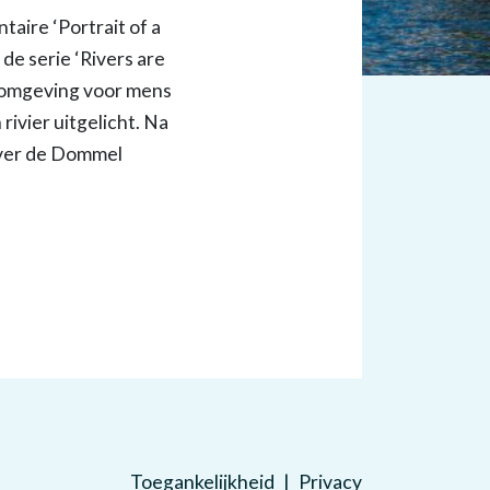
ire ‘Portrait of a
de serie ‘Rivers are
e omgeving voor mens
ivier uitgelicht. Na
 over de Dommel
Toegankelijkheid
Privacy