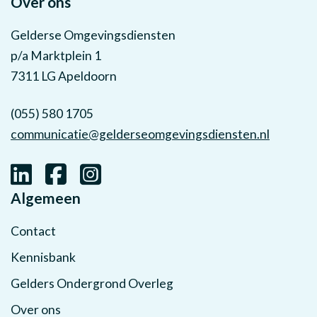
Over ons
Gelderse Omgevingsdiensten
p/a Marktplein 1
7311 LG Apeldoorn
(055) 580 1705
communicatie@gelderseomgevingsdiensten.nl
Algemeen
Contact
Kennisbank
Gelders Ondergrond Overleg
Over ons