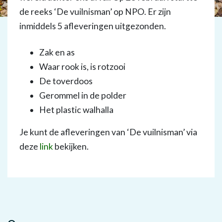
de reeks ‘De vuilnisman’ op NPO. Er zijn
inmiddels 5 afleveringen uitgezonden.
Zak en as
Waar rook is, is rotzooi
De toverdoos
Gerommel in de polder
Het plastic walhalla
Je kunt de afleveringen van ‘De vuilnisman’ via
deze
link
bekijken.