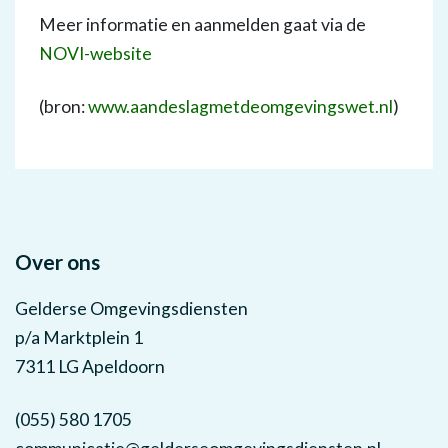
Meer informatie en aanmelden gaat via de
NOVI-website
(bron:
www.aandeslagmetdeomgevingswet.nl
)
Over ons
Gelderse Omgevingsdiensten
p/a Marktplein 1
7311 LG Apeldoorn
(055) 580 1705