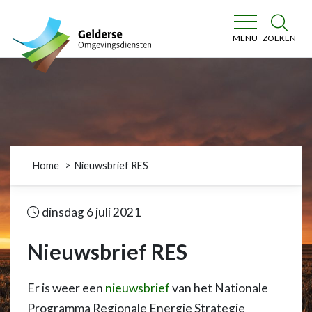
Gelderse Omgevingsdiensten
ZOEKEN
MENU
Home
Nieuwsbrief RES
dinsdag 6 juli 2021
Nieuwsbrief RES
Er is weer een
nieuwsbrief
van het Nationale
Programma Regionale Energie Strategie