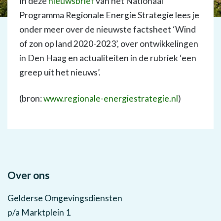
In deze
nieuwsbrief
van het Nationaal
Programma Regionale Energie Strategie lees je
onder meer over de nieuwste factsheet ‘Wind
of zon op land 2020-2023’, over ontwikkelingen
in Den Haag en actualiteiten in de rubriek ‘een
greep uit het nieuws’.
(bron:
www.regionale-energiestrategie.nl
)
Over ons
Gelderse Omgevingsdiensten
p/a Marktplein 1