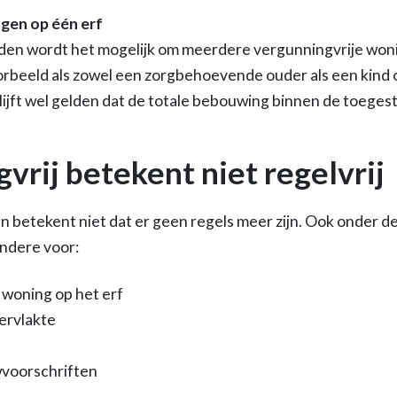
gen op één erf
en wordt het mogelijk om meerdere vergunningvrije woni
oorbeeld als zowel een zorgbehoevende ouder als een kind 
lijft wel gelden dat de totale bebouwing binnen de toege
vrij betekent niet regelvrij
 betekent niet dat er geen regels meer zijn. Ook onder d
ndere voor:
e woning op het erf
ervlakte
voorschriften