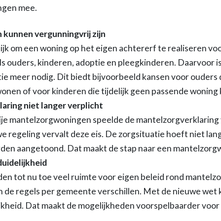
ingen mee.
 kunnen vergunningvrij zijn
jk om een woning op het eigen achtererf te realiseren vo
als ouders, kinderen, adoptie en pleegkinderen. Daarvoor is
ie meer nodig. Dit biedt bijvoorbeeld kansen voor ouders d
wonen of voor kinderen die tijdelijk geen passende woning
ring niet langer verplicht
ije mantelzorgwoningen speelde de mantelzorgverklaring 
e regeling vervalt deze eis. De zorgsituatie hoeft niet lang
rden aangetoond. Dat maakt de stap naar een mantelzorgw
duidelijkheid
n tot nu toe veel ruimte voor eigen beleid rond mantelz
 de regels per gemeente verschillen. Met de nieuwe wet 
lijkheid. Dat maakt de mogelijkheden voorspelbaarder voor