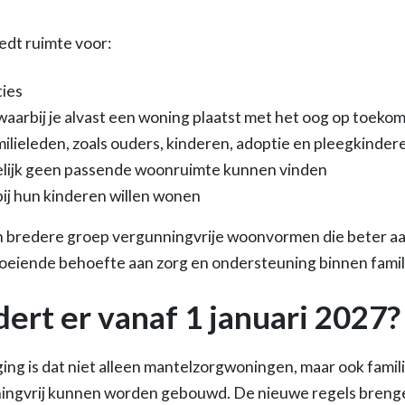
edt ruimte voor:
ties
waarbij je alvast een woning plaatst met het oog op toekom
ilieleden, zoals ouders, kinderen, adoptie en pleegkinder
delijk geen passende woonruimte kunnen vinden
bij hun kinderen willen wonen
 bredere groep vergunningvrije woonvormen die beter aans
oeiende behoefte aan zorg en ondersteuning binnen famil
ert er vanaf 1 januari 2027?
iging is dat niet alleen mantelzorgwoningen, maar ook fam
ngvrij kunnen worden gebouwd. De nieuwe regels breng