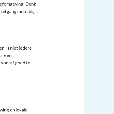
leefomgeving. Denk
 uitgangspunt blijft
, is niet iedere
oor een
 vooraf goed te
wing en lokale