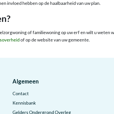
nnen invloed hebben op de haalbaarheid van uw plan.
en?
lzorgwoning of familiewoning op uw erf en wilt u weten wa
ksoverheid
of op de website van uw gemeente.
Algemeen
Contact
Kennisbank
Gelders Ondergrond Overleg