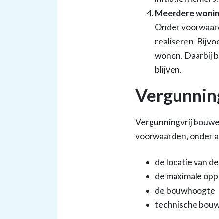
Meerdere wonin
Onder voorwaard
realiseren. Bijv
wonen. Daarbij b
blijven.
Vergunning
Vergunningvrij bouwen
voorwaarden, onder a
de locatie van d
de maximale opp
de bouwhoogte
technische bouw