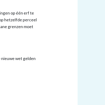
ngen op één erf te
op hetzelfde perceel
stane grenzen moet
e nieuwe wet gelden