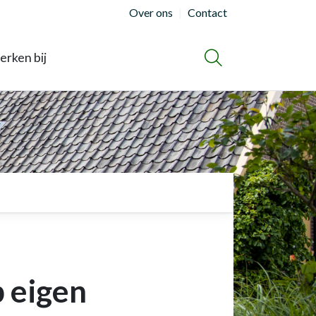
Over ons
Contact
rken bij
ZOEKEN
 eigen