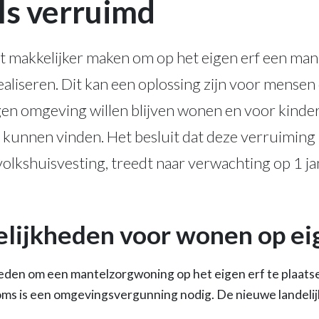
els verruimd
et makkelijker maken om op het eigen erf een ma
ealiseren. Dit kan een oplossing zijn voor mensen 
gen omgeving willen blijven wonen en voor kinde
kunnen vinden. Het besluit dat deze verruiming r
volkshuisvesting, treedt naar verwachting op 1 j
lijkheden voor wonen op ei
kheden om een mantelzorgwoning op het eigen erf te plaats
ms is een omgevingsvergunning nodig. De nieuwe landelij