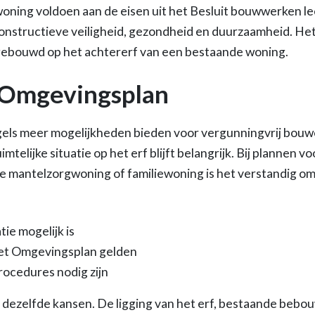
oning voldoen aan de eisen uit het Besluit bouwwerken 
constructieve veiligheid, gezondheid en duurzaamheid. Het
gebouwd op het achtererf van een bestaande woning.
t Omgevingsplan
ls meer mogelijkheden bieden voor vergunningvrij bouwen
imtelijke situatie op het erf blijft belangrijk. Bij plannen v
 mantelzorgwoning of familiewoning is het verstandig om
tie mogelijk is
het Omgevingsplan gelden
rocedures nodig zijn
t dezelfde kansen. De ligging van het erf, bestaande bebou