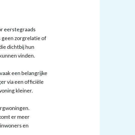
or eerstegraads
 geen zorgrelatie of
ie dichtbij hun
 kunnen vinden.
vaak een belangrijke
er via een officiële
oning kleiner.
orgwoningen.
komt er meer
 inwoners en