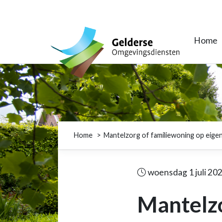
Gelderse Omgevingsdiensten
Home
Home
Mantelzorg of familiewoning op eigen
woensdag 1 juli 20
Mantelzo