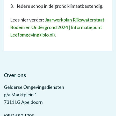
3. Iedere schop in de grond klimaatbestendig.
Lees hier verder:
Jaarwerkplan Rijkswaterstaat
Bodem en Ondergrond 2024 | Informatiepunt
Leefomgeving (iplo.nl)
.
Over ons
Gelderse Omgevingsdiensten
p/a Marktplein 1
7311 LG Apeldoorn
(055) 580 1705