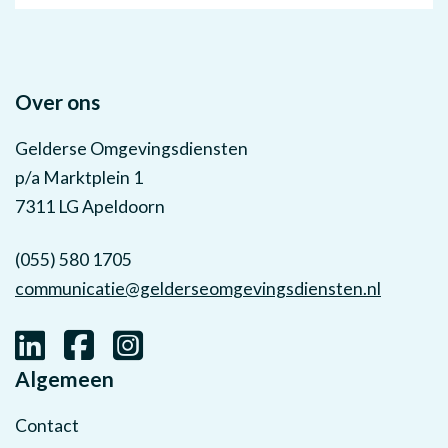
Over ons
Gelderse Omgevingsdiensten
p/a Marktplein 1
7311 LG Apeldoorn
(055) 580 1705
communicatie@gelderseomgevingsdiensten.nl
Algemeen
Contact