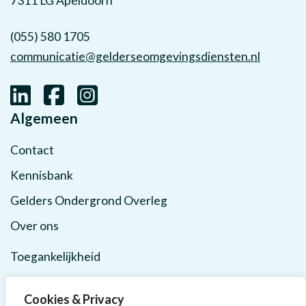
7311 LG Apeldoorn
(055) 580 1705
communicatie@gelderseomgevingsdiensten.nl
Algemeen
Contact
Kennisbank
Gelders Ondergrond Overleg
Over ons
Toegankelijkheid
Privacy
Cookies & Privacy