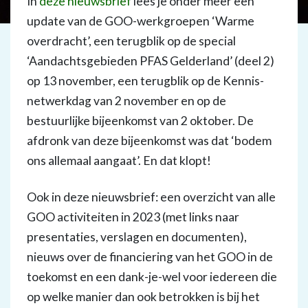
In
deze nieuwsbrief
lees je onder meer een
update van de GOO-werkgroepen ‘Warme
overdracht’, een terugblik op de special
‘Aandachtsgebieden PFAS Gelderland’ (deel 2)
op 13 november, een terugblik op de Kennis-
netwerkdag van 2 november en op de
bestuurlijke bijeenkomst van 2 oktober. De
afdronk van deze bijeenkomst was dat ‘bodem
ons allemaal aangaat’. En dat klopt!
Ook in deze nieuwsbrief: een overzicht van alle
GOO activiteiten in 2023 (met links naar
presentaties, verslagen en documenten),
nieuws over de financiering van het GOO in de
toekomst en een dank-je-wel voor iedereen die
op welke manier dan ook betrokken is bij het