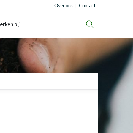
Over ons
Contact
rken bij
ZOEKEN