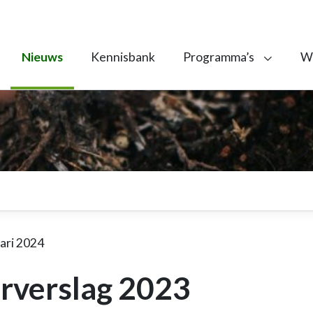
Nieuws
Kennisbank
Programma’s
We
ari 2024
rverslag 2023