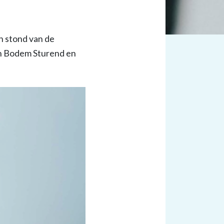
en stond van de
en Bodem Sturend en