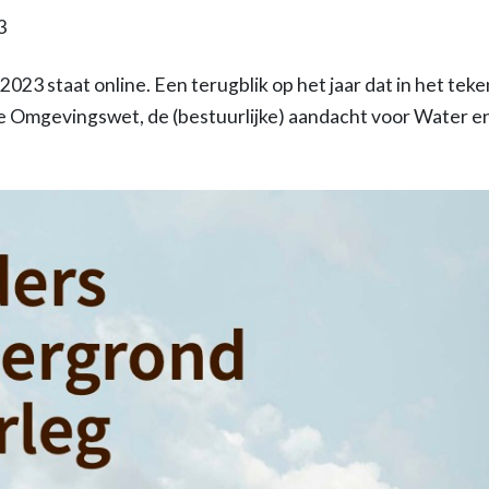
3
23 staat online. Een terugblik op het jaar dat in het tek
e Omgevingswet, de (bestuurlijke) aandacht voor Water 