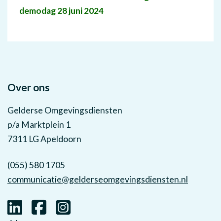
demodag 28 juni 2024
Over ons
Gelderse Omgevingsdiensten
p/a Marktplein 1
7311 LG Apeldoorn
(055) 580 1705
communicatie@gelderseomgevingsdiensten.nl