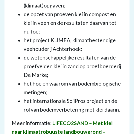
(klimaat)opgaven;
de opzet van proeven klei in compost en
klei in veen en de resultaten daarvan tot
nu toe;
het project KLIMEA, klimaatbestendige
veehouderij Achterhoek;
de wetenschappelijke resultaten van de
proefvelden klei in zand op proefboerderij
De Marke;
het hoe en waarom van bodembiologische
metingen;
het internationale SoilPros project en de
rol van bodemverbetering met klei daarin.
Meer informatie:
LIFECO2SAND – Met klei
naar klimaatrobuuste landbouwgrond –