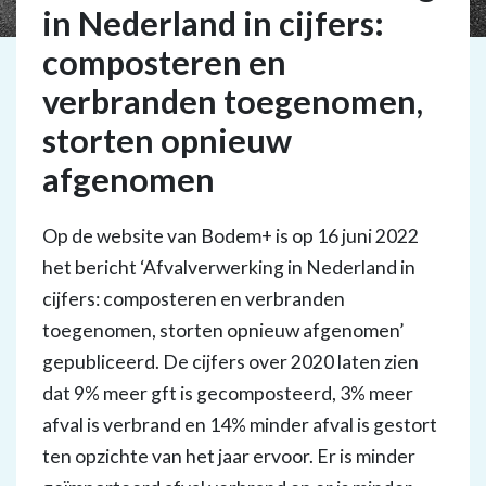
in Nederland in cijfers:
composteren en
verbranden toegenomen,
storten opnieuw
afgenomen
Op de website van Bodem+ is op 16 juni 2022
het bericht ‘Afvalverwerking in Nederland in
cijfers: composteren en verbranden
toegenomen, storten opnieuw afgenomen’
gepubliceerd. De cijfers over 2020 laten zien
dat 9% meer gft is gecomposteerd, 3% meer
afval is verbrand en 14% minder afval is gestort
ten opzichte van het jaar ervoor. Er is minder