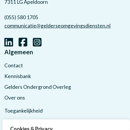
7311 LG Apeldoorn
(055) 580 1705
communicatie@gelderseomgevingsdiensten.nl
Algemeen
Contact
Kennisbank
Gelders Ondergrond Overleg
Over ons
Toegankelijkheid
Privacy
Cookies & Privacy