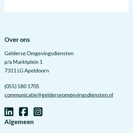
Over ons
Gelderse Omgevingsdiensten
p/a Marktplein 1
7311 LG Apeldoorn
(055) 580 1705
communicatie@gelderseomgevingsdiensten.nl
Algemeen