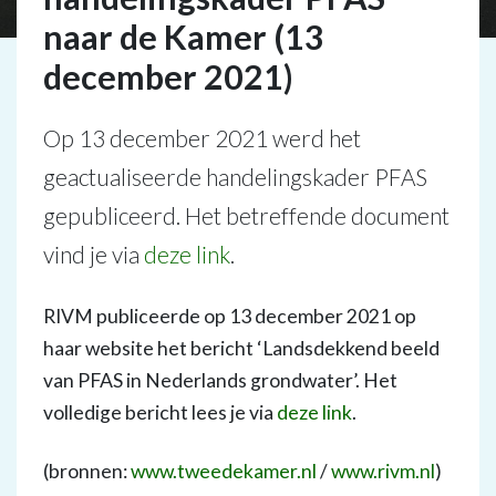
naar de Kamer (13
december 2021)
Op 13 december 2021 werd het
geactualiseerde handelingskader PFAS
gepubliceerd. Het betreffende document
vind je via
deze link
.
RIVM publiceerde op 13 december 2021 op
haar website het bericht ‘Landsdekkend beeld
van PFAS in Nederlands grondwater’. Het
volledige bericht lees je via
deze link
.
(bronnen:
www.tweedekamer.nl
/
www.rivm.nl
)