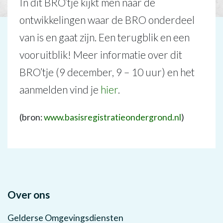
In dit BRO’tje kijkt men naar de
ontwikkelingen waar de BRO onderdeel
van is en gaat zijn. Een terugblik en een
vooruitblik! Meer informatie over dit
BRO’tje (9 december, 9 – 10 uur) en het
aanmelden vind je
hier
.
(bron:
www.basisregistratieondergrond.nl
)
Over ons
Gelderse Omgevingsdiensten