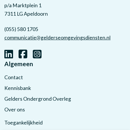
p/a Marktplein 1
7311 LG Apeldoorn
(055) 580 1705
communicatie@gelderseomgevingsdiensten.nl
Algemeen
Contact
Kennisbank
Gelders Ondergrond Overleg
Over ons
Toegankelijkheid