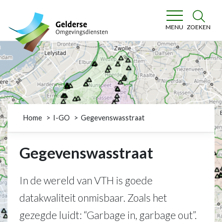
Gelderse Omgevingsdiensten
ZOEKEN
MENU
Home
I-GO
Gegevenswasstraat
Gegevenswasstraat
In de wereld van VTH is goede
datakwaliteit onmisbaar. Zoals het
gezegde luidt: “Garbage in, garbage out”.