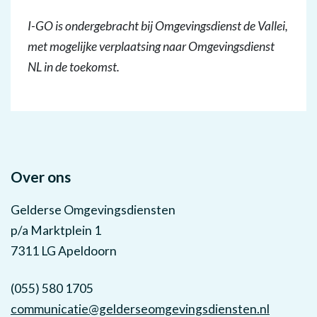
I-GO is ondergebracht bij Omgevingsdienst de Vallei,
met mogelijke verplaatsing naar Omgevingsdienst
NL in de toekomst.
Over ons
Gelderse Omgevingsdiensten
p/a Marktplein 1
7311 LG Apeldoorn
(055) 580 1705
communicatie@gelderseomgevingsdiensten.nl