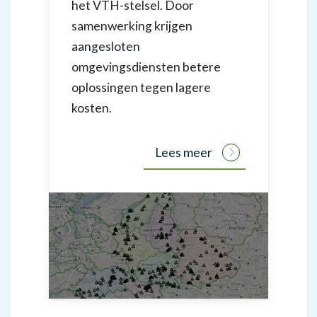
het VTH-stelsel. Door
samenwerking krijgen
aangesloten
omgevingsdiensten betere
oplossingen tegen lagere
kosten.
Lees meer