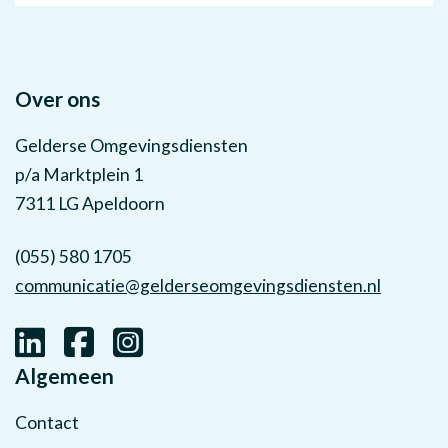
Over ons
Gelderse Omgevingsdiensten
p/a Marktplein 1
7311 LG Apeldoorn
(055) 580 1705
communicatie@gelderseomgevingsdiensten.nl
Algemeen
Contact