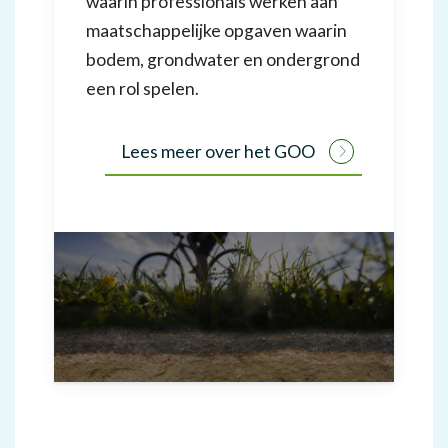
waarin professionals werken aan
maatschappelijke opgaven waarin
bodem, grondwater en ondergrond
een rol spelen.
Lees meer over het GOO